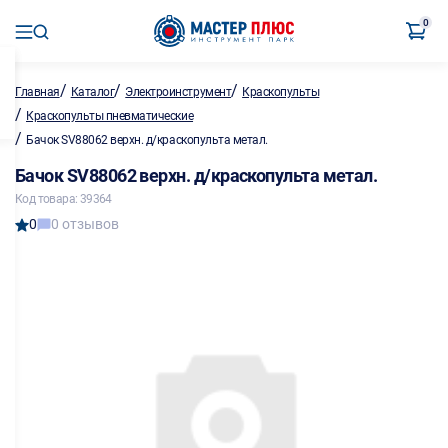
0
/
/
/
Главная
Каталог
Электроинструмент
Краскопульты
/
Краскопульты пневматические
/
Бачок SV88062 верхн. д/краскопульта метал.
Бачок SV88062 верхн. д/краскопульта метал.
Код товара: 39364
0
0 отзывов