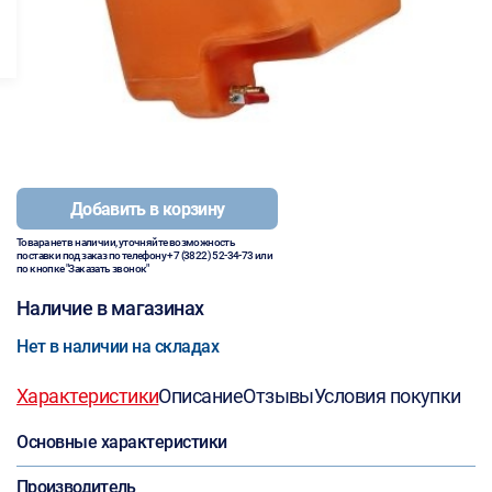
Добавить в корзину
Товара нет в наличии, уточняйте возможность
поставки под заказ по телефону
+7 (3822) 52-34-73
или
по кнопке "Заказать звонок"
Наличие в магазинах
Нет в наличии на складах
Характеристики
Описание
Отзывы
Условия покупки
Основные характеристики
Производитель