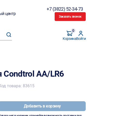
+7 (3822) 52-34-73
ый центр
Заказать звонок
0
Корзина
Войти
 Condtrol AA/LR6
Код товара: 83615
Добавить в корзину
Товара нет в наличии, уточняйте возможность поставки под