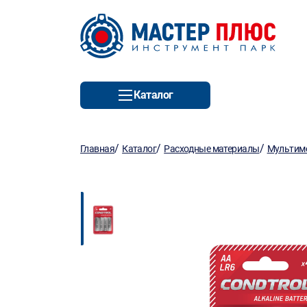
Каталог
/
/
/
Главная
Каталог
Расходные материалы
Мультиме