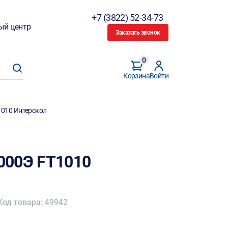
+7 (3822) 52-34-73
ый центр
Заказать звонок
0
Корзина
Войти
1010 Интерскол
000Э FT1010
Код товара: 49942