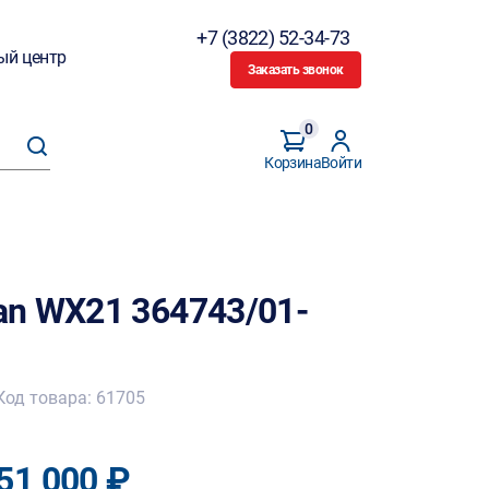
+7 (3822) 52-34-73
ый центр
Заказать звонок
0
Корзина
Войти
n WX21 364743/01-
Код товара: 61705
51 000 ₽