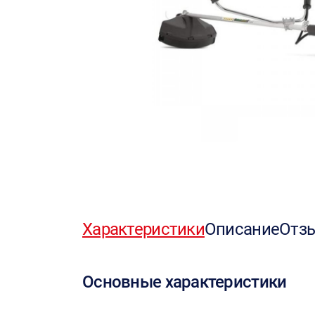
Характеристики
Описание
Отз
Основные характеристики