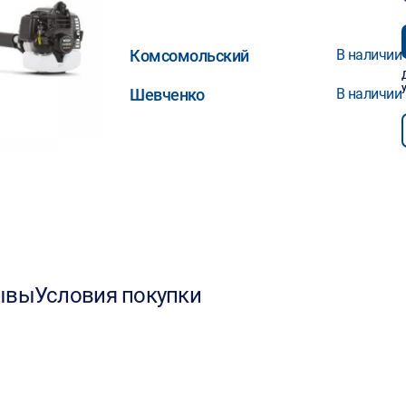
Комсомольский
В наличии
Шевченко
В наличии
ывы
Условия покупки