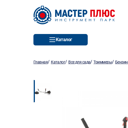
Каталог
/
/
/
/
Главная
Каталог
Все для сада
Триммеры
Бензин
Новинка