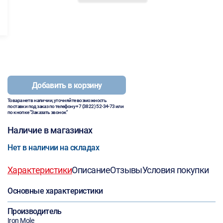
Добавить в корзину
Товара нет в наличии, уточняйте возможность
поставки под заказ по телефону
+7 (3822) 52-34-73
или
по кнопке "Заказать звонок"
Наличие в магазинах
Нет в наличии на складах
Характеристики
Описание
Отзывы
Условия покупки
Основные характеристики
Производитель
Iron Mole