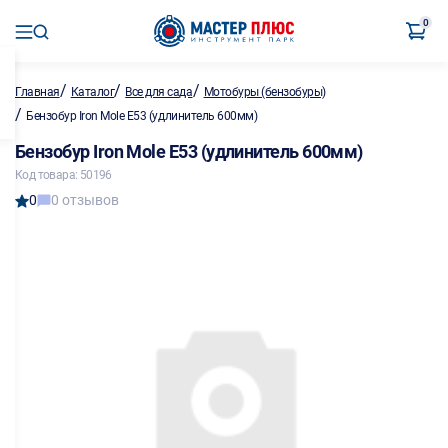
0
/
/
/
Главная
Каталог
Все для сада
Мотобуры (бензобуры)
/
Бензобур Iron Mole E53 (удлинитель 600мм)
Бензобур Iron Mole E53 (удлинитель 600мм)
Код товара: 50196
0
0 отзывов