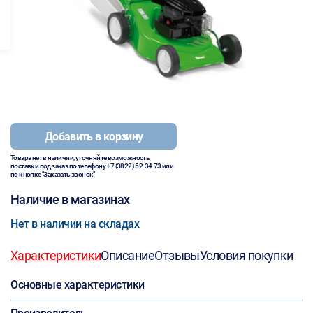
Добавить в корзину
Товара нет в наличии, уточняйте возможность
поставки под заказ по телефону
+7 (3822) 52-34-73
или
по кнопке "Заказать звонок"
Наличие в магазинах
Нет в наличии на складах
Характеристики
Описание
Отзывы
Условия покупки
Основные характеристики