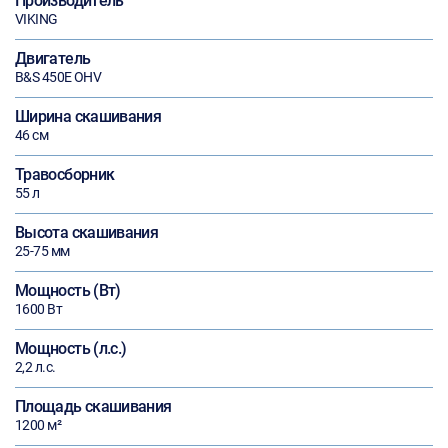
Производитель
VIKING
Двигатель
B&S 450E OHV
Ширина скашивания
46 см
Травосборник
55 л
Высота скашивания
25-75 мм
Мощность (Вт)
1600 Вт
Мощность (л.с.)
2,2 л.с.
Площадь скашивания
1200 м²