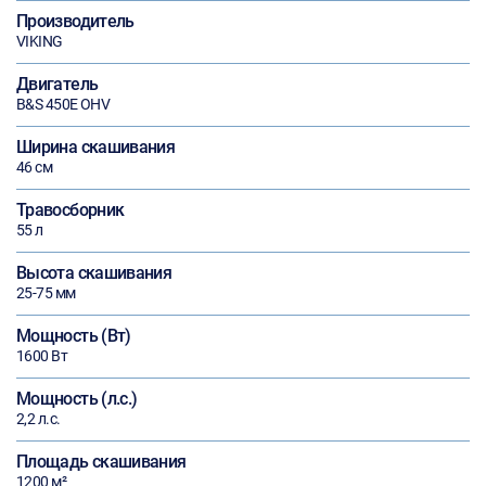
Производитель
VIKING
Двигатель
B&S 450E OHV
Ширина скашивания
46 см
Травосборник
55 л
Высота скашивания
25-75 мм
Мощность (Вт)
1600 Вт
Мощность (л.с.)
2,2 л.с.
Площадь скашивания
1200 м²