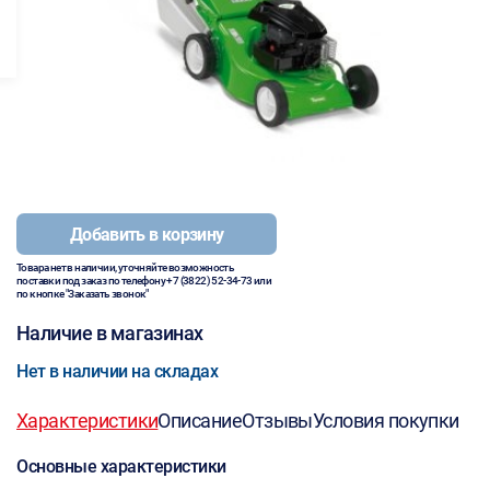
Добавить в корзину
Товара нет в наличии, уточняйте возможность
поставки под заказ по телефону
+7 (3822) 52-34-73
или
по кнопке "Заказать звонок"
Наличие в магазинах
Нет в наличии на складах
Характеристики
Описание
Отзывы
Условия покупки
Основные характеристики