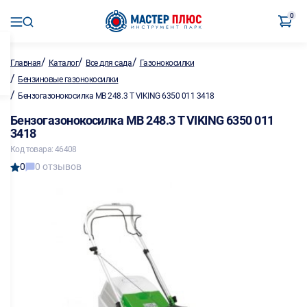
0
/
/
/
Главная
Каталог
Все для сада
Газонокосилки
/
Бензиновые газонокосилки
/
Бензогазонокосилка MB 248.3 Т VIKING 6350 011 3418
Бензогазонокосилка MB 248.3 Т VIKING 6350 011
3418
Код товара: 46408
0
0 отзывов