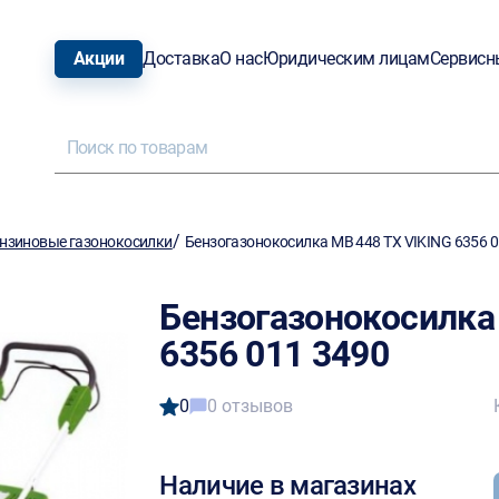
Акции
Доставка
О нас
Юридическим лицам
Сервисн
/
нзиновые газонокосилки
Бензогазонокосилка MB 448 ТХ VIKING 6356 0
Бензогазонокосилка
6356 011 3490
0
0 отзывов
Наличие в магазинах