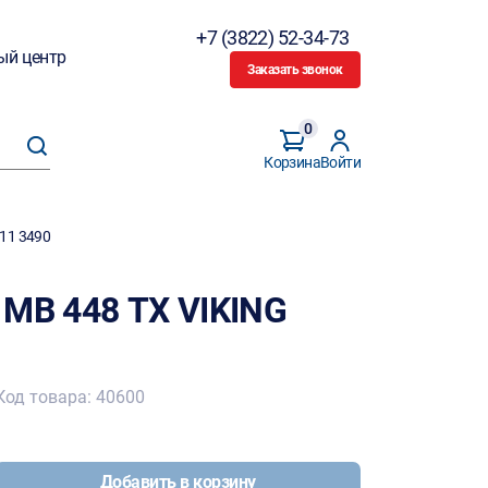
+7 (3822) 52-34-73
ый центр
Заказать звонок
0
Корзина
Войти
11 3490
 MB 448 ТХ VIKING
Код товара: 40600
Добавить в корзину