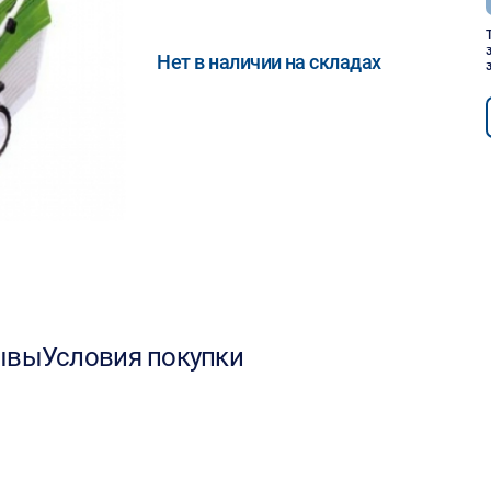
Нет в наличии на складах
ывы
Условия покупки