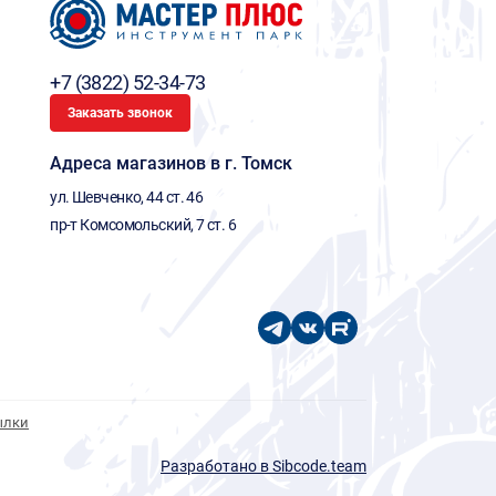
+7 (3822) 52-34-73
Заказать звонок
Адреса магазинов в г. Томск
ул. Шевченко, 44 ст. 46
пр-т Комсомольский, 7 ст. 6
ылки
Разработано в Sibcode.team