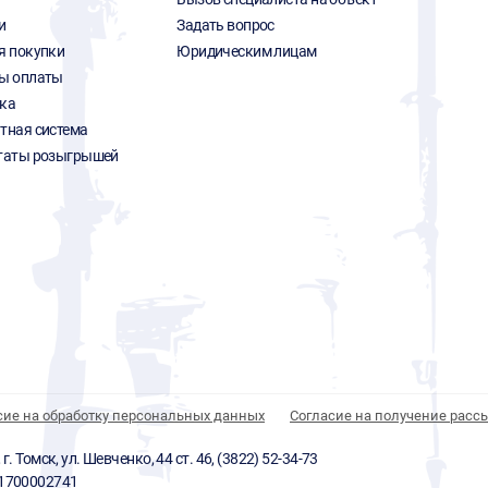
и
Задать вопрос
я покупки
Юридическим лицам
ы оплаты
ка
тная система
таты розыгрышей
сие на обработку персональных данных
Согласие на получение расс
 Томск, ул. Шевченко, 44 ст. 46, (3822) 52-34-73
01700002741