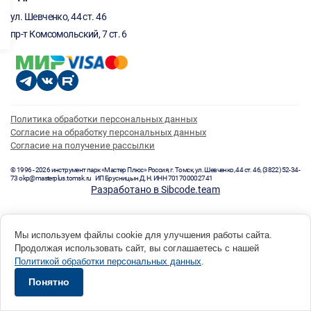
ул. Шевченко, 44 ст. 46
пр-т Комсомольский, 7 ст. 6
Политика обработки персональных данных
Согласие на обработку персональных данных
Согласие на получение рассылки
© 1996 - 2026 инструмент парк «Мастер Плюс» Россия, г. Томск, ул. Шевченко, 44 ст. 46, (3822) 52-34-
73 okp@masterplus.tomsk.ru ИП Брусницын Д.Н. ИНН 701700002741
Разработано в Sibcode.team
Мы используем файлы cookie для улучшения работы сайта.
Продолжая использовать сайт, вы соглашаетесь с нашей
Политикой обработки персональных данных
.
Понятно