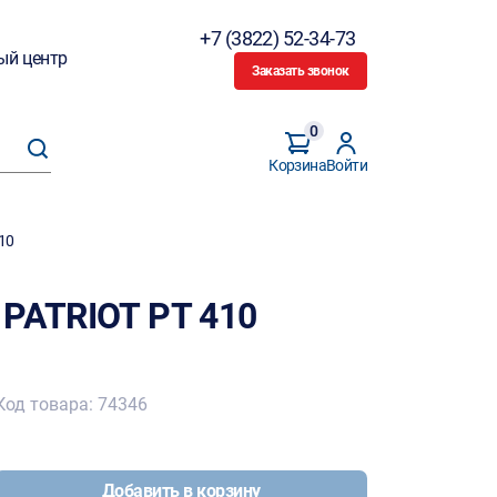
+7 (3822) 52-34-73
ый центр
Заказать звонок
0
Корзина
Войти
10
 PATRIOT PT 410
Код товара: 74346
Добавить в корзину