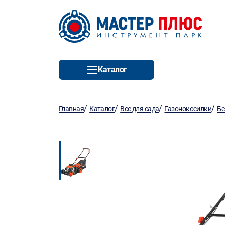
Каталог
/
/
/
/
Главная
Каталог
Все для сада
Газонокосилки
Бе