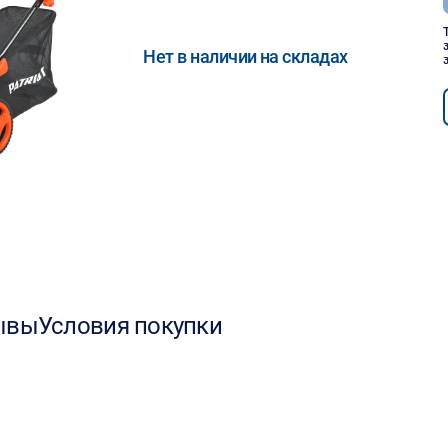
Нет в наличии на складах
ывы
Условия покупки