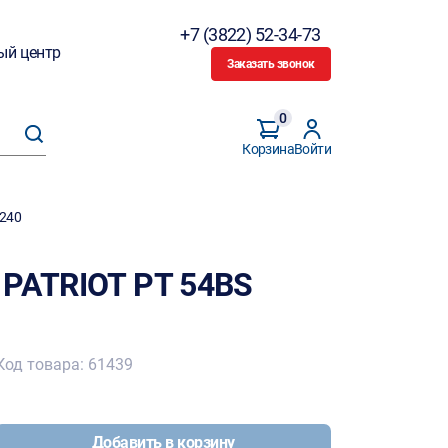
+7 (3822) 52-34-73
ый центр
Заказать звонок
0
Корзина
Войти
9240
 PATRIOT PT 54BS
Код товара: 61439
Добавить в корзину