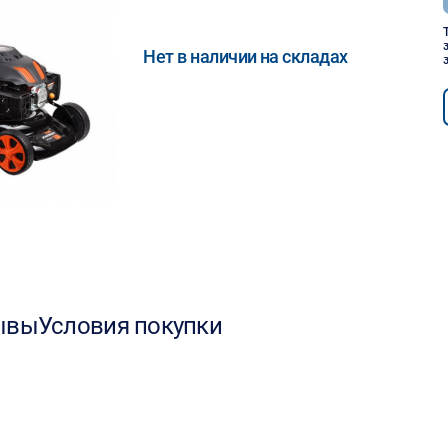
Нет в наличии на складах
ывы
Условия покупки