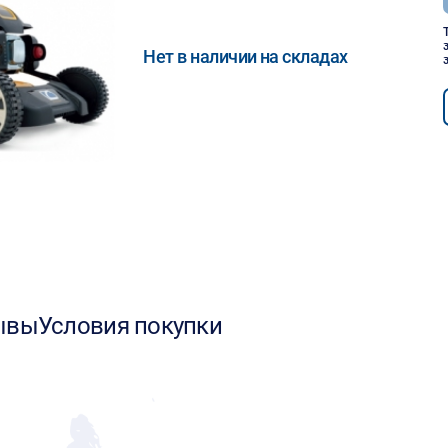
Нет в наличии на складах
ывы
Условия покупки