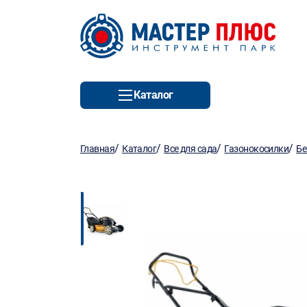
Каталог
/
/
/
/
Главная
Каталог
Все для сада
Газонокосилки
Бе