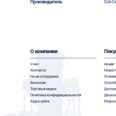
Производитель
Cub Ca
О компании
Поку
О нас
Акции
Контакты
Новост
Наши сотрудники
Услови
Вакансии
Способ
Торговые марки
Достав
Политика конфиденциальности
Дискон
Карта сайта
Резуль