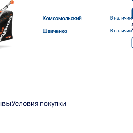
Комсомольский
В наличии
Шевченко
В наличии
ывы
Условия покупки