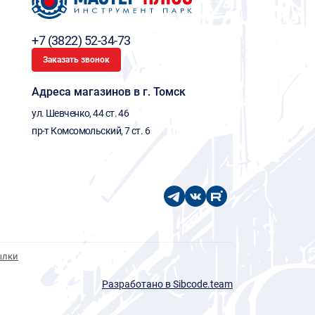
+7 (3822) 52-34-73
Заказать звонок
Адреса магазинов в г. Томск
ул. Шевченко, 44 ст. 46
пр-т Комсомольский, 7 ст. 6
ылки
Разработано в Sibcode.team