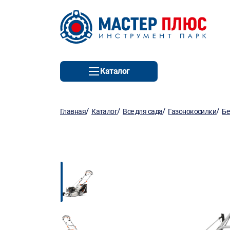
Каталог
/
/
/
/
Главная
Каталог
Все для сада
Газонокосилки
Бе