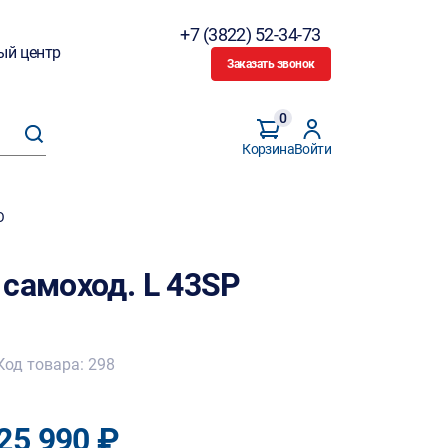
+7 (3822) 52-34-73
ый центр
Заказать звонок
0
Корзина
Войти
O
 самоход. L 43SP
Код товара: 298
25 990 ₽