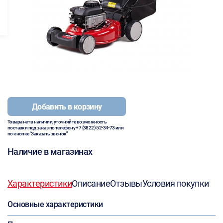
Добавить в корзину
Товара нет в наличии, уточняйте возможность
поставки под заказ по телефону
+7 (3822) 52-34-73
или
по кнопке "Заказать звонок"
Наличие в магазинах
Характеристики
Описание
Отзывы
Условия покупки
Основные характеристики