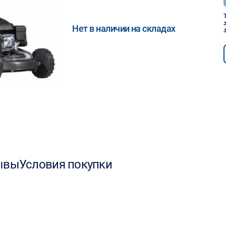
Нет в наличии на складах
ывы
Условия покупки