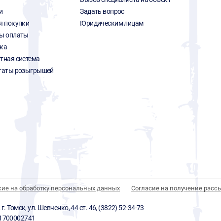
и
Задать вопрос
я покупки
Юридическим лицам
ы оплаты
ка
тная система
таты розыгрышей
сие на обработку персональных данных
Согласие на получение расс
 Томск, ул. Шевченко, 44 ст. 46, (3822) 52-34-73
01700002741