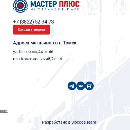
+7 (3822) 52-34-73
Заказать звонок
Адреса магазинов в г. Томск
ул. Шевченко, 44 ст. 46
пр-т Комсомольский, 7 ст. 6
ылки
Разработано в Sibcode.team