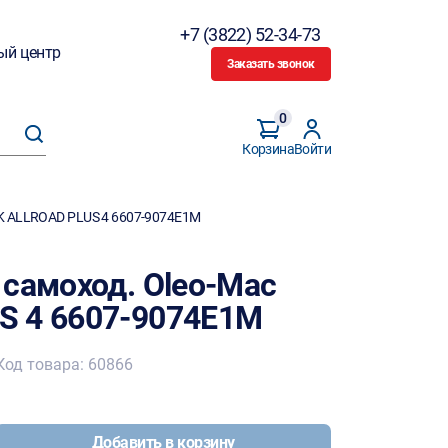
+7 (3822) 52-34-73
ый центр
Заказать звонок
0
Корзина
Войти
TK ALLROAD PLUS 4 6607-9074E1M
 самоход. Oleo-Mac
S 4 6607-9074E1M
Код товара: 60866
Добавить в корзину