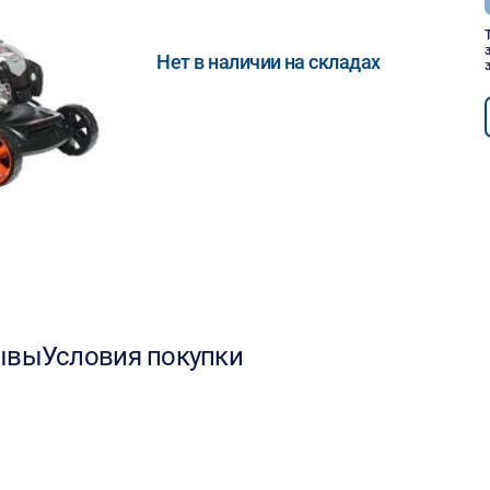
Нет в наличии на складах
ывы
Условия покупки