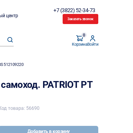
+7 (3822) 52-34-73
ый центр
Заказать звонок
0
Корзина
Войти
BS 512109220
 самоход. PATRIOT PT
Код товара: 56690
Добавить в корзину