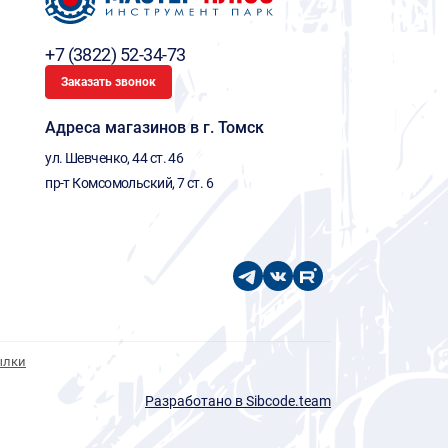
+7 (3822) 52-34-73
Заказать звонок
Адреса магазинов в г. Томск
ул. Шевченко, 44 ст. 46
пр-т Комсомольский, 7 ст. 6
ылки
Разработано в Sibcode.team