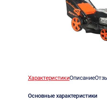
Характеристики
Описание
Отз
Основные характеристики