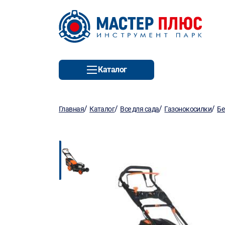
Каталог
/
/
/
/
Главная
Каталог
Все для сада
Газонокосилки
Бе