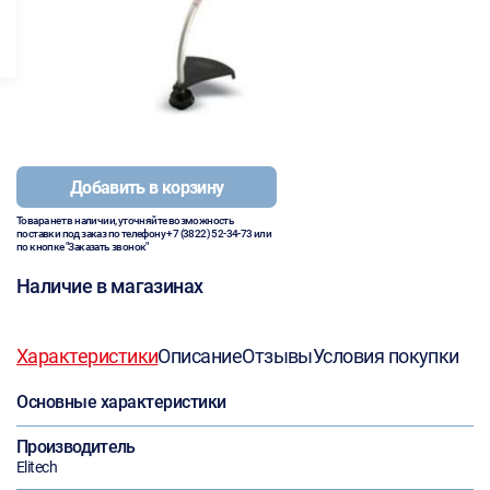
Добавить в корзину
Товара нет в наличии, уточняйте возможность
поставки под заказ по телефону
+7 (3822) 52-34-73
или
по кнопке "Заказать звонок"
Наличие в магазинах
Характеристики
Описание
Отзывы
Условия покупки
Основные характеристики
Производитель
Elitech