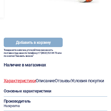
Добавить в корзину
Товара нет в наличии, уточняйте возможность
поставки под заказ по телефону
+7 (3822) 52-34-73
или
по кнопке "Заказать звонок"
Наличие в магазинах
Характеристики
Описание
Отзывы
Условия покупки
Основные характеристики
Производитель
Husqvarna