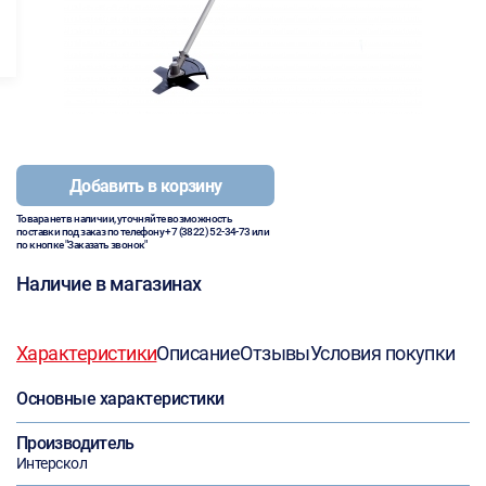
Добавить в корзину
Товара нет в наличии, уточняйте возможность
поставки под заказ по телефону
+7 (3822) 52-34-73
или
по кнопке "Заказать звонок"
Наличие в магазинах
Характеристики
Описание
Отзывы
Условия покупки
Основные характеристики
Производитель
Интерскол