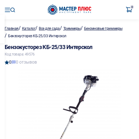
0
/
/
/
/
Главная
Каталог
Все для сада
Триммеры
Бензиновые триммеры
/
Бензокусторез КБ-25/33 Интерскол
Бензокусторез КБ-25/33 Интерскол
Код товара: 49576
0
0 отзывов