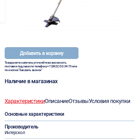
Добавить в корзину
Товара нет в наличии, уточняйте возможность
поставки под заказ по телефону
+7 (3822) 52-34-73
или
по кнопке "Заказать звонок"
Наличие в магазинах
Характеристики
Описание
Отзывы
Условия покупки
Основные характеристики
Производитель
Интерскол