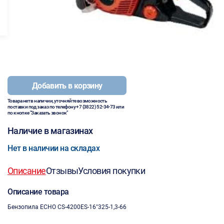
Добавить в корзину
Товара нет в наличии, уточняйте возможность
поставки под заказ по телефону
+7 (3822) 52-34-73
или
по кнопке "Заказать звонок"
Наличие в магазинах
Нет в наличии на складах
Описание
Отзывы
Условия покупки
Описание товара
Бензопила ECHO CS-4200ES-16"325-1,3-66