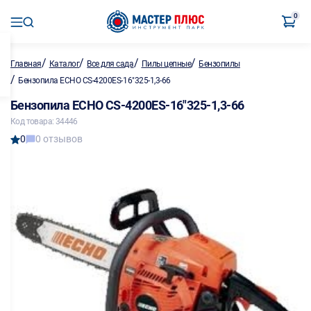
0
/
/
/
/
Главная
Каталог
Все для сада
Пилы цепные
Бензопилы
/
Бензопила ECHO CS-4200ES-16"325-1,3-66
Бензопила ECHO CS-4200ES-16"325-1,3-66
Код товара: 34446
0
0 отзывов