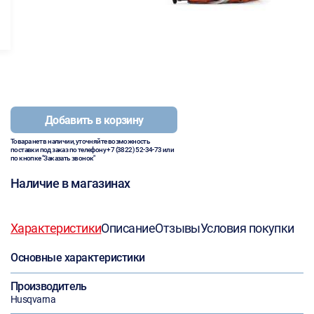
Добавить в корзину
Товара нет в наличии, уточняйте возможность
поставки под заказ по телефону
+7 (3822) 52-34-73
или
по кнопке "Заказать звонок"
Наличие в магазинах
Характеристики
Описание
Отзывы
Условия покупки
Основные характеристики
Производитель
Husqvarna