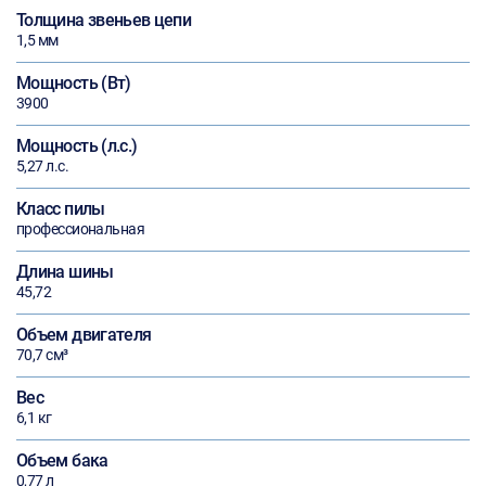
Толщина звеньев цепи
1,5 мм
Мощность (Вт)
3900
Мощность (л.с.)
5,27 л.с.
Класс пилы
профессиональная
Длина шины
45,72
Объем двигателя
70,7 см³
Вес
6,1 кг
Объем бака
0,77 л