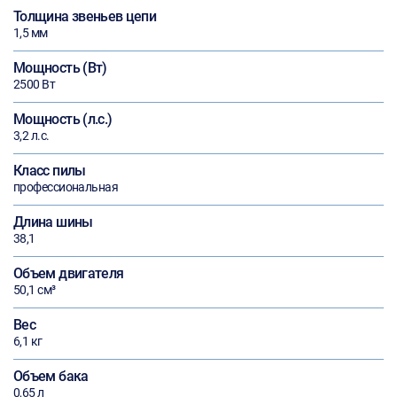
Толщина звеньев цепи
1,5 мм
Мощность (Вт)
2500 Вт
Мощность (л.с.)
3,2 л.с.
Класс пилы
профессиональная
Длина шины
38,1
Объем двигателя
50,1 см³
Вес
6,1 кг
Объем бака
0,65 л