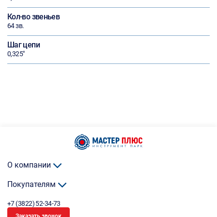
Кол-во звеньев
64 зв.
Шаг цепи
0,325"
О компании
Покупателям
+7 (3822) 52-34-73
Заказать звонок