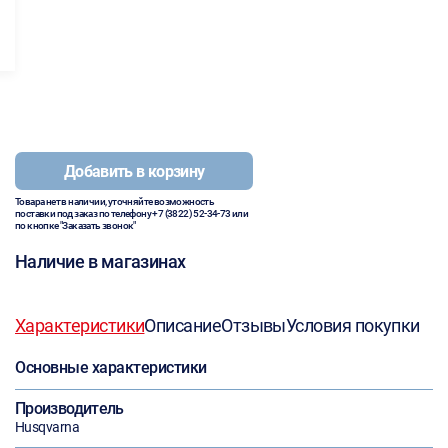
Добавить в корзину
Товара нет в наличии, уточняйте возможность
поставки под заказ по телефону
+7 (3822) 52-34-73
или
по кнопке "Заказать звонок"
Наличие в магазинах
Характеристики
Описание
Отзывы
Условия покупки
Основные характеристики
Производитель
Husqvarna