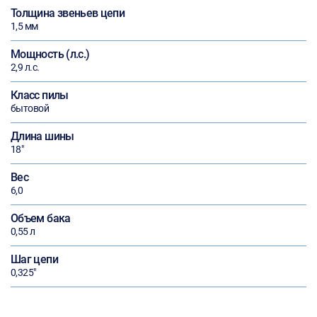
Толщина звеньев цепи
1,5 мм
Мощность (л.с.)
2,9 л.с.
Класс пилы
бытовой
Длина шины
18"
Вес
6,0
Объем бака
0,55 л
Шаг цепи
0,325"