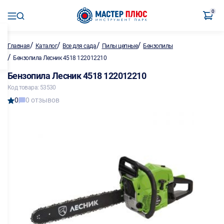
0
/
/
/
/
Главная
Каталог
Все для сада
Пилы цепные
Бензопилы
/
Бензопила Лесник 4518 122012210
Бензопила Лесник 4518 122012210
Код товара: 53530
0
0 отзывов