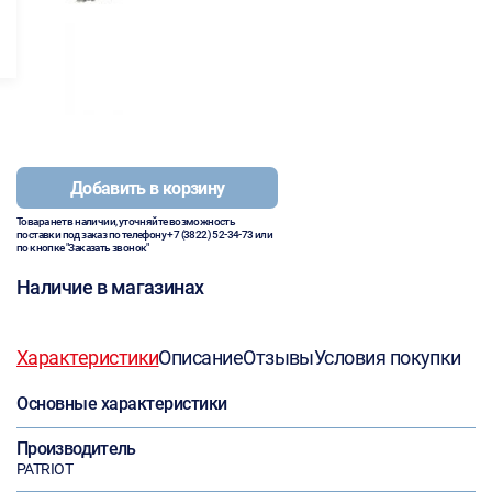
Добавить в корзину
Товара нет в наличии, уточняйте возможность
поставки под заказ по телефону
+7 (3822) 52-34-73
или
по кнопке "Заказать звонок"
Наличие в магазинах
Характеристики
Описание
Отзывы
Условия покупки
Основные характеристики
Производитель
PATRIOT