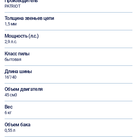
Производитель
PATRIOT
Толщина звеньев цепи
1,5 мм
Мощность (л.с.)
2,9 л.с.
Класс пилы
бытовая
Длина шины
16"/40
Объем двигателя
45 см3
Вес
6 кг
Объем бака
0,55 л