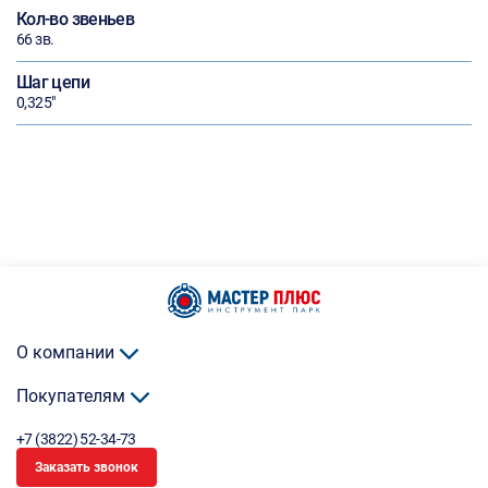
Кол-во звеньев
66 зв.
Шаг цепи
0,325"
О компании
Покупателям
+7 (3822) 52-34-73
Заказать звонок