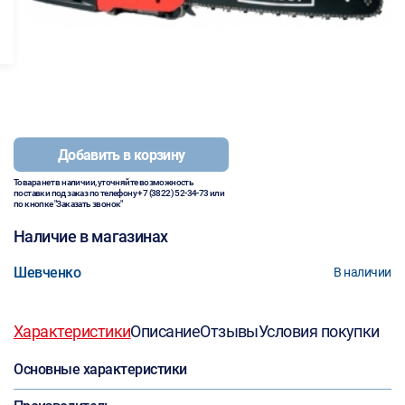
Добавить в корзину
Товара нет в наличии, уточняйте возможность
поставки под заказ по телефону
+7 (3822) 52-34-73
или
по кнопке "Заказать звонок"
Наличие в магазинах
Шевченко
В наличии
Характеристики
Описание
Отзывы
Условия покупки
Основные характеристики