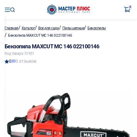
0
/
/
/
/
Главная
Каталог
Все для сада
Пилы цепные
Бензопилы
/
Бензопила MAXCUT MC 146 022100146
Бензопила MAXCUT MC 146 022100146
Код товара: 51951
0
0 отзывов