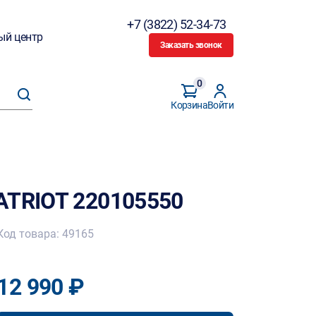
+7 (3822) 52-34-73
ый центр
Заказать звонок
0
Корзина
Войти
ATRIOT 220105550
Код товара: 49165
12 990 ₽