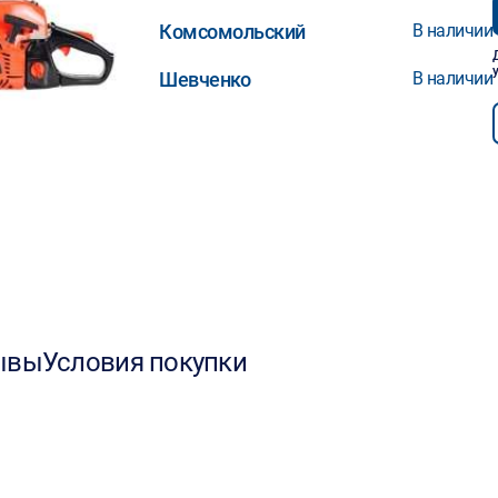
Комсомольский
В наличии
Шевченко
В наличии
ывы
Условия покупки