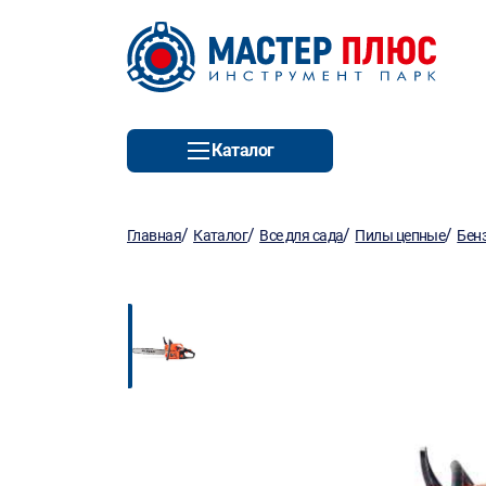
Каталог
/
/
/
/
Главная
Каталог
Все для сада
Пилы цепные
Бен