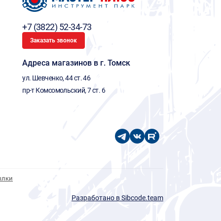
+7 (3822) 52-34-73
Заказать звонок
Адреса магазинов в г. Томск
ул. Шевченко, 44 ст. 46
пр-т Комсомольский, 7 ст. 6
ылки
Разработано в Sibcode.team