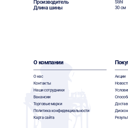
Производитель
Stihl
Длина шины
30 см
О компании
Поку
О нас
Акции
Контакты
Новост
Наши сотрудники
Услови
Вакансии
Способ
Торговые марки
Достав
Политика конфиденциальности
Дискон
Карта сайта
Резуль