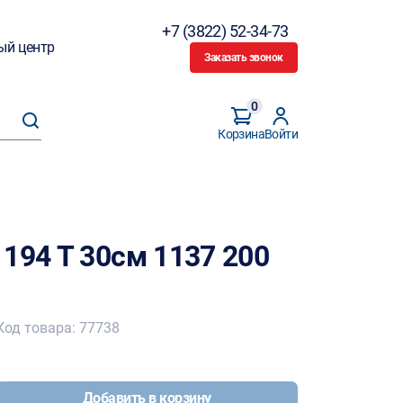
+7 (3822) 52-34-73
ый центр
Заказать звонок
0
Корзина
Войти
194 T 30см 1137 200
Код товара: 77738
Добавить в корзину