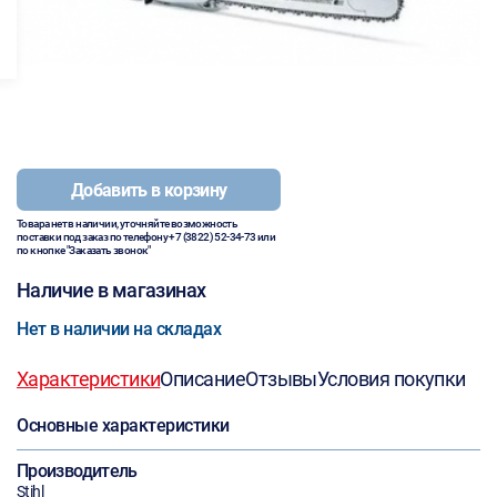
Добавить в корзину
Товара нет в наличии, уточняйте возможность
поставки под заказ по телефону
+7 (3822) 52-34-73
или
по кнопке "Заказать звонок"
Наличие в магазинах
Нет в наличии на складах
Характеристики
Описание
Отзывы
Условия покупки
Основные характеристики
Производитель
Stihl