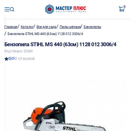
0
/
/
/
/
Главная
Каталог
Все для сада
Пилы цепные
Бензопилы
/
Бензопила STIHL MS 440 (63см) 1128 012 3006/4
Бензопила STIHL MS 440 (63см) 1128 012 3006/4
Код товара: 52684
0
0 отзывов