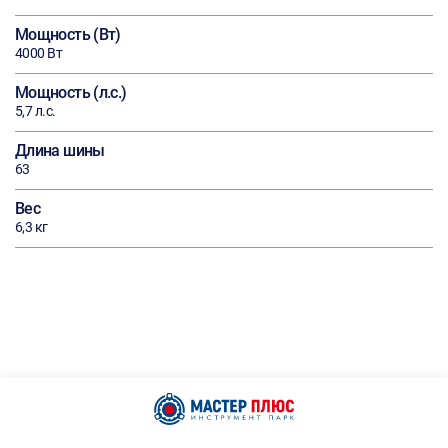
Мощность (Вт)
4000 Вт
Мощность (л.с.)
5,7 л.с.
Длина шины
63
Вес
6,3 кг