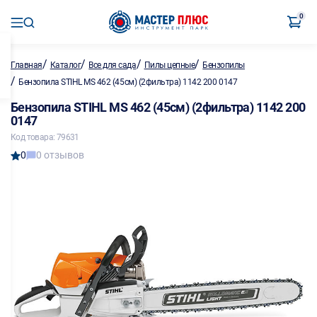
0
/
/
/
/
Главная
Каталог
Все для сада
Пилы цепные
Бензопилы
/
Бензопила STIHL MS 462 (45см) (2фильтра) 1142 200 0147
Бензопила STIHL MS 462 (45см) (2фильтра) 1142 200
0147
Код товара: 79631
0
0 отзывов