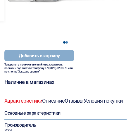
1
2
Добавить в корзину
Товара нет в наличии, уточняйте возможность
поставки под заказ по телефону
+7 (3822) 52-34-73
или
по кнопке "Заказать звонок"
Наличие в магазинах
Характеристики
Описание
Отзывы
Условия покупки
Основные характеристики
Производитель
Stihl