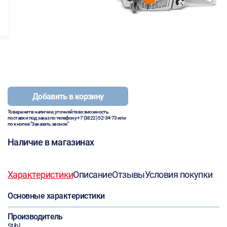
Добавить в корзину
Товара нет в наличии, уточняйте возможность
поставки под заказ по телефону
+7 (3822) 52-34-73
или
по кнопке "Заказать звонок"
Наличие в магазинах
Характеристики
Описание
Отзывы
Условия покупки
Основные характеристики
Производитель
Stihl