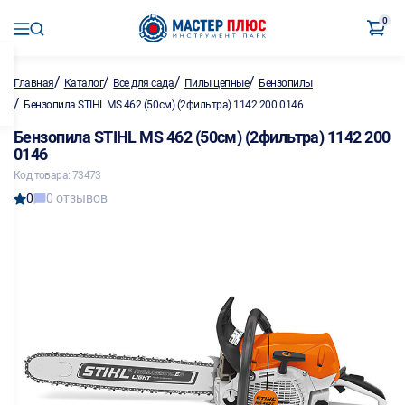
0
/
/
/
/
Главная
Каталог
Все для сада
Пилы цепные
Бензопилы
/
Бензопила STIHL MS 462 (50см) (2фильтра) 1142 200 0146
Бензопила STIHL MS 462 (50см) (2фильтра) 1142 200
0146
Код товара: 73473
0
0 отзывов