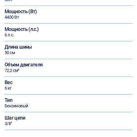
Мощность (Вт)
4400 Вт
Мощность (л.с.)
6 л.с.
Длина шины
50 см
Объем двигателя
72,2 см³
Вес
6 кг
Тип
Бензиновый
Шаг цепи
3/8"