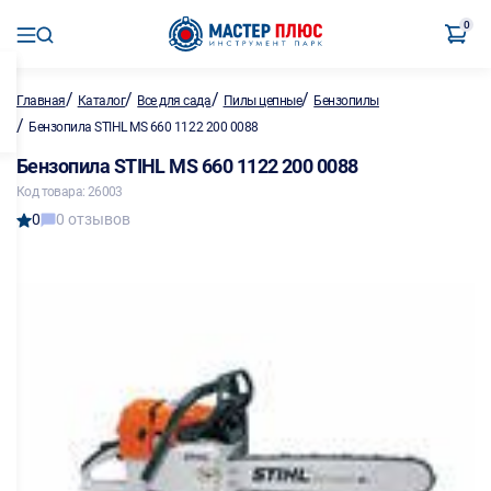
0
/
/
/
/
Главная
Каталог
Все для сада
Пилы цепные
Бензопилы
/
Бензопила STIHL MS 660 1122 200 0088
Бензопила STIHL MS 660 1122 200 0088
Код товара: 26003
0
0 отзывов