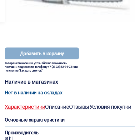
Добавить в корзину
Товара нет в наличии, уточняйте возможность
поставки под заказ по телефону
+7 (3822) 52-34-73
или
по кнопке "Заказать звонок"
Наличие в магазинах
Нет в наличии на складах
Характеристики
Описание
Отзывы
Условия покупки
Основные характеристики
Производитель
Stihl