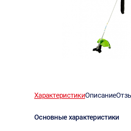
Характеристики
Описание
Отз
Основные характеристики