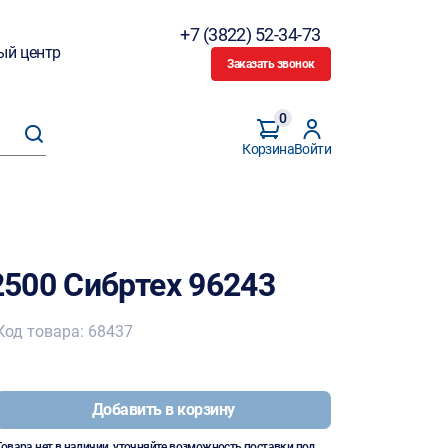
+7 (3822) 52-34-73
ый центр
Заказать звонок
0
Корзина
Войти
500 Сибртех 96243
Код товара: 68437
Добавить в корзину
Товара нет в наличии, уточняйте возможность поставки под