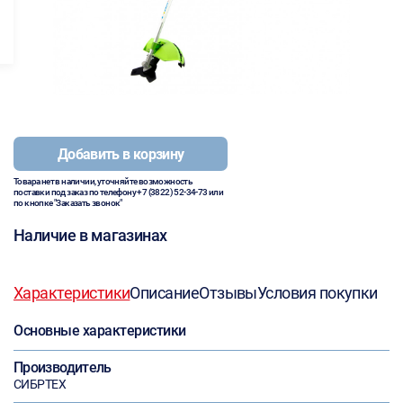
Добавить в корзину
Товара нет в наличии, уточняйте возможность
поставки под заказ по телефону
+7 (3822) 52-34-73
или
по кнопке "Заказать звонок"
Наличие в магазинах
Характеристики
Описание
Отзывы
Условия покупки
Основные характеристики
Производитель
СИБРТЕХ