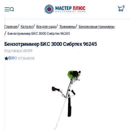
0
/
/
/
/
Главная
Каталог
Все для сада
Триммеры
Бензиновые триммеры
/
Бензотриммер БКС 3000 Сибртех 96245
Бензотриммер БКС 3000 Сибртех 96245
Код товара: 68439
0
0 отзывов