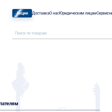
Акции
Доставка
О нас
Юридическим лицам
Сервисн
пателям