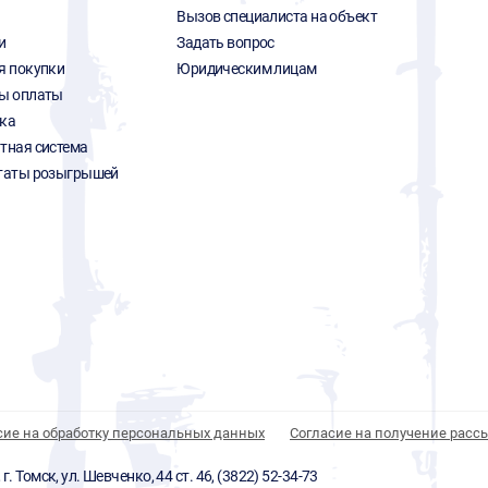
Вызов специалиста на объект
и
Задать вопрос
я покупки
Юридическим лицам
ы оплаты
ка
тная система
таты розыгрышей
сие на обработку персональных данных
Согласие на получение расс
 Томск, ул. Шевченко, 44 ст. 46, (3822) 52-34-73