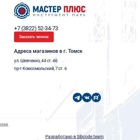
+7 (3822) 52-34-73
Заказать звонок
Адреса магазинов в г. Томск
ул. Шевченко, 44 ст. 46
пр-т Комсомольский, 7 ст. 6
ылки
Разработано в Sibcode.team