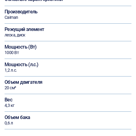
Производитель
Caiman
Режущий элемент
леска, диск
Мощность (Вт)
1000 Вт
Мощность (л.с.)
1,2 л.с.
Объем двигателя
20 см³
Вес
4,3 кг
Объем бака
0,6 л