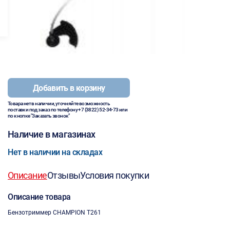
Добавить в корзину
Товара нет в наличии, уточняйте возможность
поставки под заказ по телефону
+7 (3822) 52-34-73
или
по кнопке "Заказать звонок"
Наличие в магазинах
Нет в наличии на складах
Описание
Отзывы
Условия покупки
Описание товара
Бензотриммер CHAMPION T261