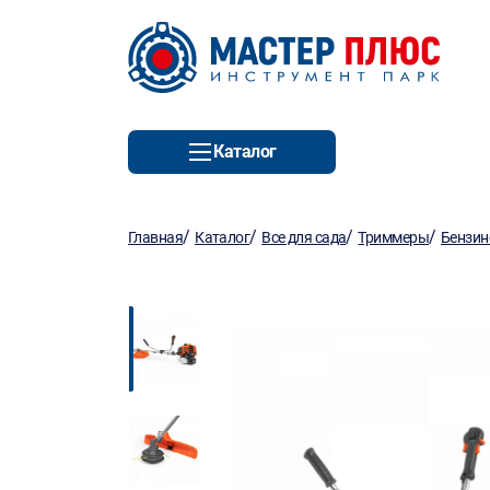
Каталог
/
/
/
/
Главная
Каталог
Все для сада
Триммеры
Бензин
Новинка