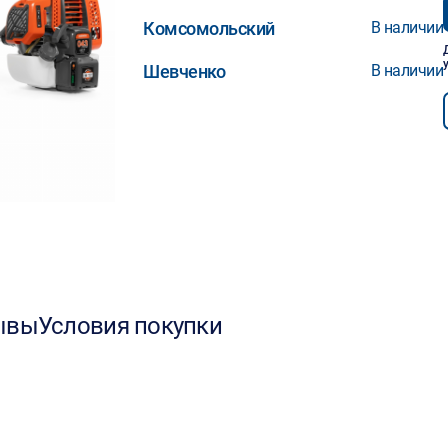
Комсомольский
В наличии
Шевченко
В наличии
ывы
Условия покупки