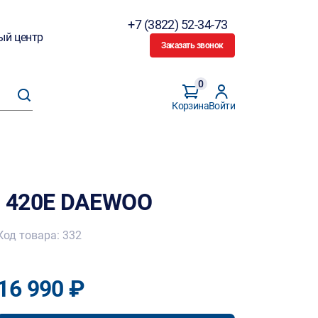
+7 (3822) 52-34-73
ый центр
Заказать звонок
0
Корзина
Войти
 420E DAEWOO
Код товара: 332
16 990 ₽