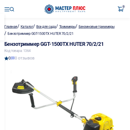
0
/
/
/
/
Главная
Каталог
Все для сада
Триммеры
Бензиновые триммеры
/
Бензотриммер GGT-1500TX HUTER 70/2/21
Бензотриммер GGT-1500TX HUTER 70/2/21
Код товара: 1364
0
0 отзывов