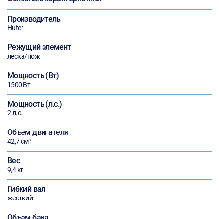
Производитель
Huter
Режущий элемент
леска/нож
Мощность (Вт)
1500 Вт
Мощность (л.с.)
2 л.с.
Объем двигателя
42,7 см³
Вес
9,4 кг
Гибкий вал
жесткий
Объем бака