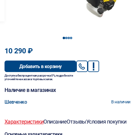
1
2
3
4
10 290 ₽
Добавить в корзину
Доступна беспроцентная рассрочка 0%, подробности
уточняйте на кассах в торговых залах.
Наличие в магазинах
Шевченко
В наличии
Характеристики
Описание
Отзывы
Условия покупки
Основные характеристики