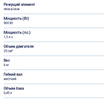
Режущий элемент
леска/нож
Мощность (Вт)
900 Вт
Мощность (л.с.)
1,3 л.с.
Объем двигателя
25 см³
Вес
6 кг
Гибкий вал
жесткий
Объем бака
0,45 л