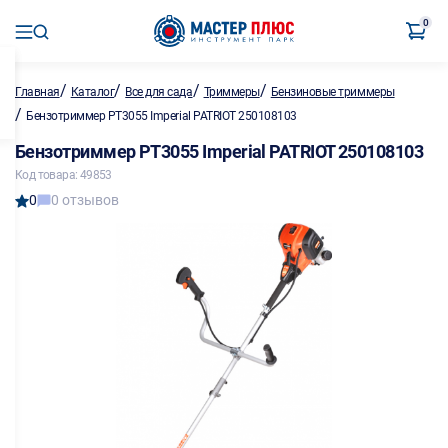
0
/
/
/
/
Главная
Каталог
Все для сада
Триммеры
Бензиновые триммеры
/
Бензотриммер PT3055 Imperial PATRIOT 250108103
Бензотриммер PT3055 Imperial PATRIOT 250108103
Код товара: 49853
0
0 отзывов