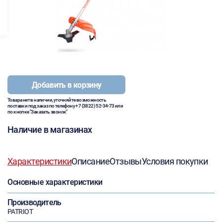
Добавить в корзину
Товара нет в наличии, уточняйте возможность
поставки под заказ по телефону
+7 (3822) 52-34-73
или
по кнопке "Заказать звонок"
Наличие в магазинах
Характеристики
Описание
Отзывы
Условия покупки
Основные характеристики
Производитель
PATRIOT