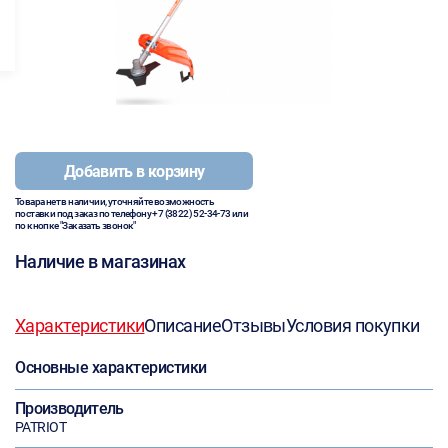
Добавить в корзину
Товара нет в наличии, уточняйте возможность
поставки под заказ по телефону
+7 (3822) 52-34-73
или
по кнопке "Заказать звонок"
Наличие в магазинах
Характеристики
Описание
Отзывы
Условия покупки
Основные характеристики
Производитель
PATRIOT