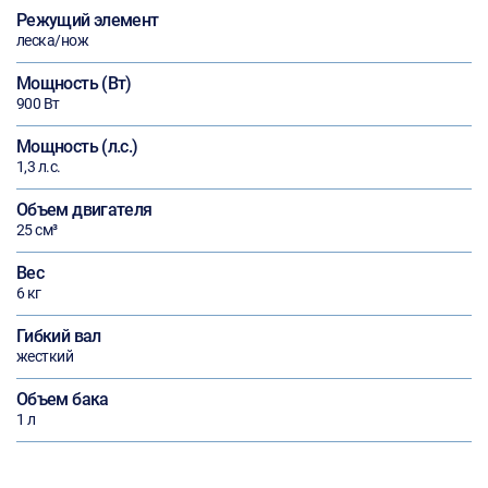
Режущий элемент
леска/нож
Мощность (Вт)
900 Вт
Мощность (л.с.)
1,3 л.с.
Объем двигателя
25 см³
Вес
6 кг
Гибкий вал
жесткий
Объем бака
1 л