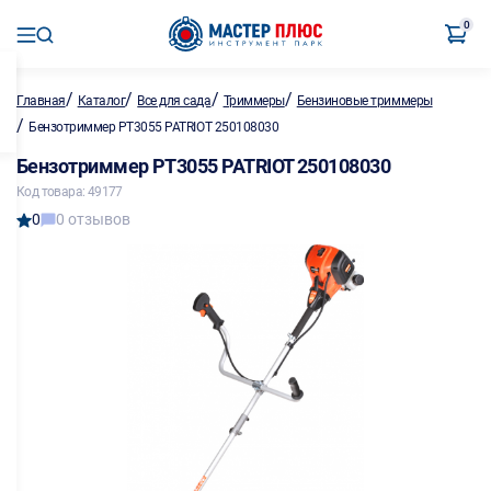
0
/
/
/
/
Главная
Каталог
Все для сада
Триммеры
Бензиновые триммеры
/
Бензотриммер PT3055 PATRIOT 250108030
Бензотриммер PT3055 PATRIOT 250108030
Код товара: 49177
0
0 отзывов