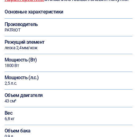
Основные характеристики
Производитель
PATRIOT
Режущий элемент
леска 2,4 мм/нож
Мощность (Вт)
1800 Вт
Мощность (л.с.)
2,5 л.с.
Объем двигателя
43 см³
Вес
6,8 кг
Объем бака
0,9 л