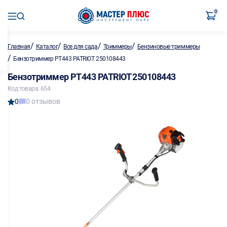
0
/
/
/
/
Главная
Каталог
Все для сада
Триммеры
Бензиновые триммеры
/
Бензотриммер PT443 PATRIOT 250108443
Бензотриммер PT443 PATRIOT 250108443
Код товара: 654
0
0 отзывов