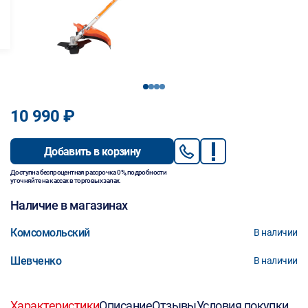
1
2
3
4
10 990 ₽
Добавить в корзину
Доступна беспроцентная рассрочка 0%, подробности
уточняйте на кассах в торговых залах.
Наличие в магазинах
Комсомольский
В наличии
Шевченко
В наличии
Характеристики
Описание
Отзывы
Условия покупки