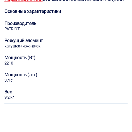
Основные характеристики
Производитель
PATRIOT
Режущий элемент
катушка+нож+диск
Мощность (Вт)
2210
Мощность (л.с.)
3 л.с.
Вес
9,2 кг