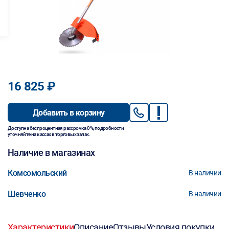
16 825 ₽
Добавить в корзину
Доступна беспроцентная рассрочка 0%, подробности
уточняйте на кассах в торговых залах.
Наличие в магазинах
Комсомольский
В наличии
Шевченко
В наличии
Характеристики
Описание
Отзывы
Условия покупки