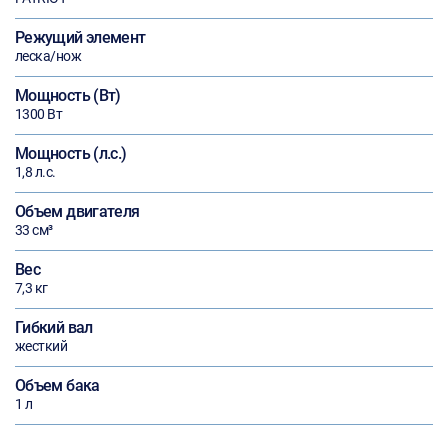
Режущий элемент
леска/нож
Мощность (Вт)
1300 Вт
Мощность (л.с.)
1,8 л.с.
Объем двигателя
33 см³
Вес
7,3 кг
Гибкий вал
жесткий
Объем бака
1 л