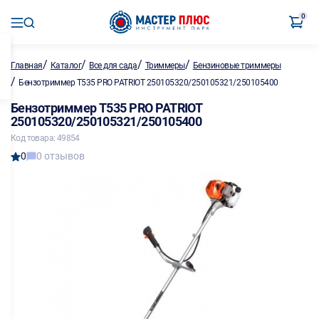
0
/
/
/
/
Главная
Каталог
Все для сада
Триммеры
Бензиновые триммеры
/
Бензотриммер T535 PRO PATRIOT 250105320/250105321/250105400
Бензотриммер T535 PRO PATRIOT
250105320/250105321/250105400
Код товара: 49854
0
0 отзывов