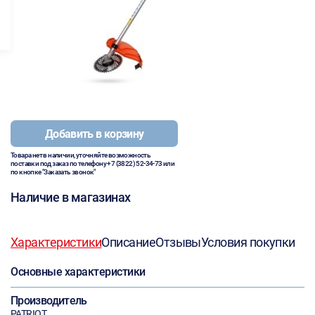
Добавить в корзину
Товара нет в наличии, уточняйте возможность
поставки под заказ по телефону
+7 (3822) 52-34-73
или
по кнопке "Заказать звонок"
Наличие в магазинах
Характеристики
Описание
Отзывы
Условия покупки
Основные характеристики
Производитель
PATRIOT