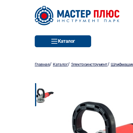
Каталог
/
/
/
Главная
Каталог
Электроинструмент
Шлифмаши