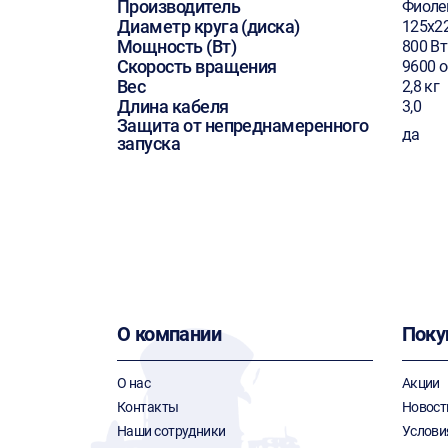
Производитель
Фиоле
Диаметр круга (диска)
125х2
Мощность (Вт)
800 Вт
Скорость вращения
9600 
Вес
2,8 кг
Длина кабеля
3,0
Защита от непреднамеренного
да
запуска
О компании
Поку
О нас
Акции
Контакты
Новост
Наши сотрудники
Услови