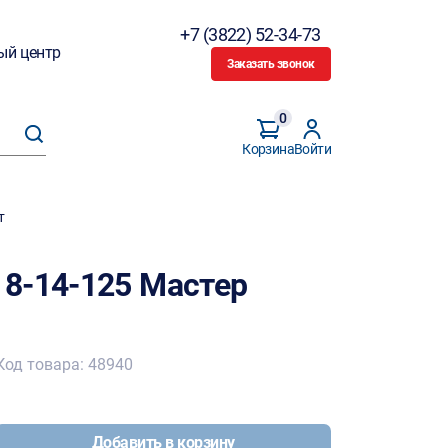
+7 (3822) 52-34-73
ый центр
Заказать звонок
0
Корзина
Войти
т
8-14-125 Мастер
Код товара: 48940
Добавить в корзину