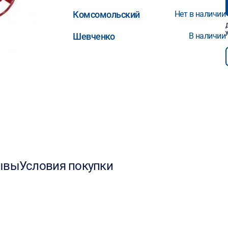
Комсомольский
Нет в наличии
Шевченко
В наличии
ывы
Условия покупки