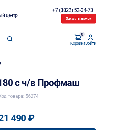
+7 (3822) 52-34-73
ый центр
Заказать звонок
0
Корзина
Войти
ш
180 с ч/в Профмаш
Код товара: 56274
21 490 ₽