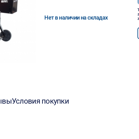
Нет в наличии на складах
ывы
Условия покупки