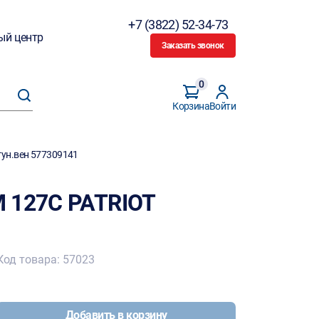
+7 (3822) 52-34-73
ый центр
Заказать звонок
0
Корзина
Войти
гун.вен 577309141
 127C PATRIOT
Код товара: 57023
Добавить в корзину