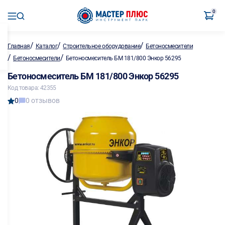
0
/
/
/
Главная
Каталог
Строительное оборудование
Бетоносмесители
/
/
Бетоносмесители
Бетоносмеситель БМ 181/800 Энкор 56295
Бетоносмеситель БМ 181/800 Энкор 56295
Код товара: 42355
0
0 отзывов