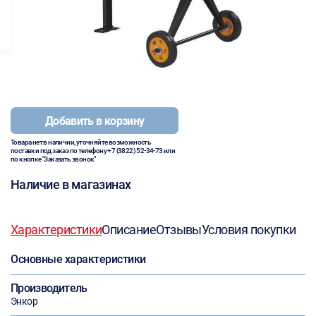
Добавить в корзину
Товара нет в наличии, уточняйте возможность
поставки под заказ по телефону
+7 (3822) 52-34-73
или
по кнопке "Заказать звонок"
Наличие в магазинах
Характеристики
Описание
Отзывы
Условия покупки
Основные характеристики
Производитель
Энкор