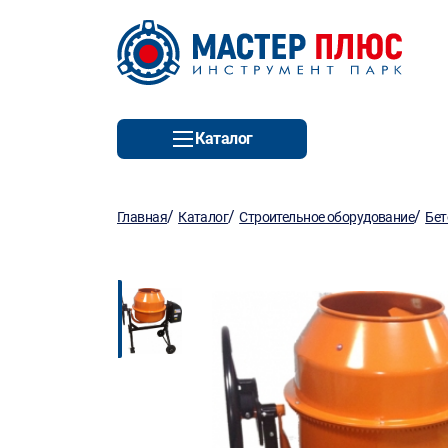
Каталог
/
/
/
Главная
Каталог
Строительное оборудование
Бет