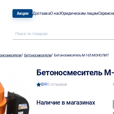
Акции
Доставка
О нас
Юридическим лицам
Сервисн
/
/
оносмесители
Бетоносмесители
Бетоносмеситель М-165 МОНОЛИТ
Бетоносмеситель М
0
0 отзывов
Наличие в магазинах