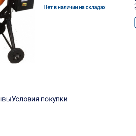
Нет в наличии на складах
ывы
Условия покупки