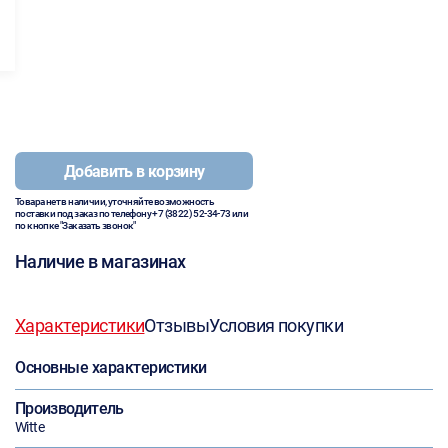
Добавить в корзину
Товара нет в наличии, уточняйте возможность
поставки под заказ по телефону
+7 (3822) 52-34-73
или
по кнопке "Заказать звонок"
Наличие в магазинах
Характеристики
Отзывы
Условия покупки
Основные характеристики
Производитель
Witte